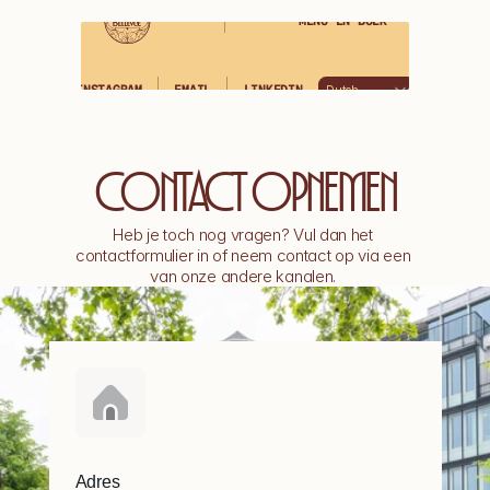
MENU EN BOEK
SLUITEN
Select Language
INSTAGRAM
EMAIL
LINKEDIN
Dutch
INSTAGRAM
EMAIL
LINKEDIN
CONTACT OPNEMEN
Heb je toch nog vragen? Vul dan het 
contactformulier in of neem contact op via een 
van onze andere kanalen. 
Adres