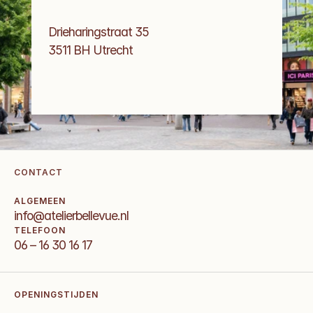
Drieharingstraat 35
3511 BH Utrecht
CONTACT
ALGEMEEN
info@atelierbellevue.nl
TELEFOON
06 – 16 30 16 17
OPENINGSTIJDEN