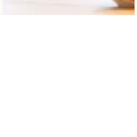
VRAAG EEN OFFERTE